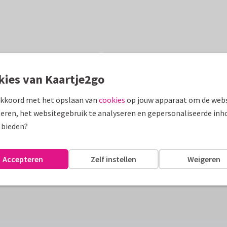
kies van Kaartje2go
akkoord met het opslaan van
cookies
op jouw apparaat om de webs
eren, het websitegebruik te analyseren en gepersonaliseerde inh
 bieden?
Accepteren
Zelf instellen
Weigeren