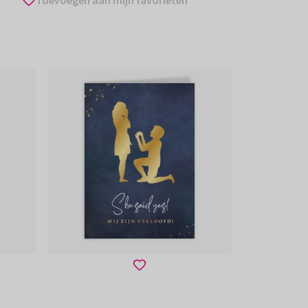
Toevoegen aan mijn favorieten