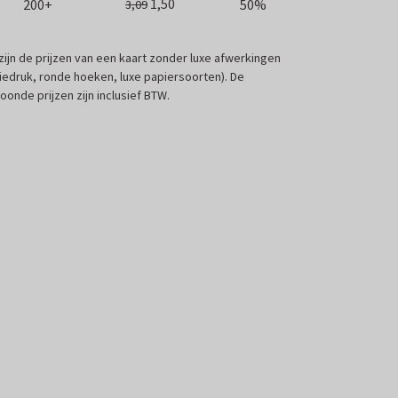
1,50
200+
50%
3,09
 zijn de prijzen van een kaart zonder luxe afwerkingen
liedruk, ronde hoeken, luxe papiersoorten). De
oonde prijzen zijn inclusief BTW.