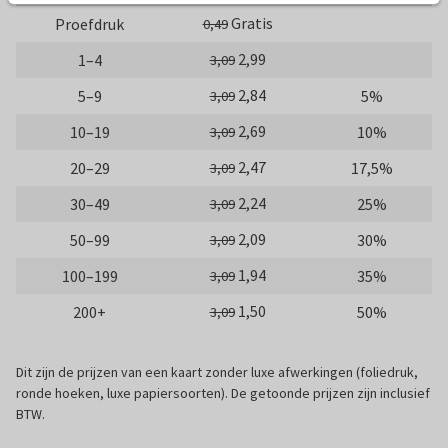
Gratis
Proefdruk
0,49
2,99
1–4
3,09
2,84
5–9
5%
3,09
2,69
10–19
10%
3,09
2,47
20–29
17,5%
3,09
2,24
30–49
25%
3,09
2,09
50–99
30%
3,09
1,94
100–199
35%
3,09
1,50
200+
50%
3,09
Dit zijn de prijzen van een kaart zonder luxe afwerkingen (foliedruk,
ronde hoeken, luxe papiersoorten). De getoonde prijzen zijn inclusief
BTW.