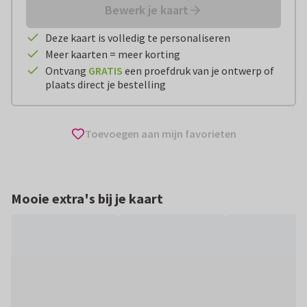
Bewerk je kaart
Deze kaart is volledig te personaliseren
Meer kaarten = meer korting
Ontvang
GRATIS
een proefdruk van je ontwerp of
plaats direct je bestelling
Toevoegen aan mijn favorieten
Mooie extra's bij je kaart