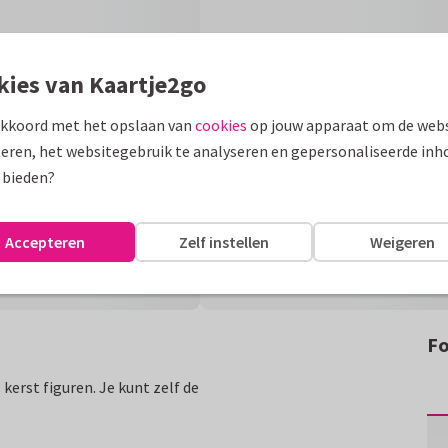
kies van Kaartje2go
akkoord met het opslaan van
cookies
op jouw apparaat om de webs
eren, het websitegebruik te analyseren en gepersonaliseerde inh
 bieden?
Accepteren
Zelf instellen
Weigeren
Fo
erst figuren. Je kunt zelf de