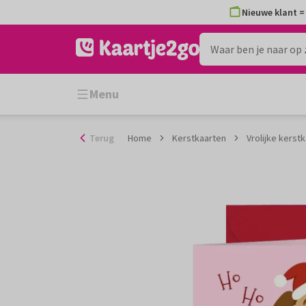
Ga
Nieuwe klant = 
naar
de
inhoud
Menu
Terug
Home
Kerstkaarten
Vrolijke kerst