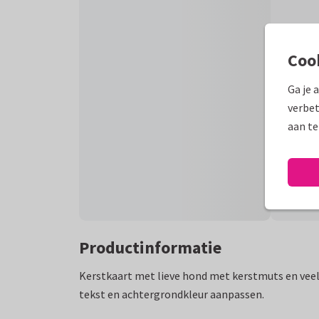
Coo
Ga je 
verbet
aan te
Productinformatie
Kerstkaart met lieve hond met kerstmuts en veel k
tekst en achtergrondkleur aanpassen.