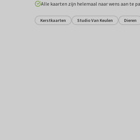
Alle kaarten zijn helemaal naar wens aan te p
Kerstkaarten
Studio Van Keulen
Dieren