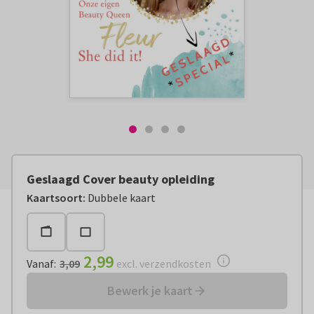
Geslaagd Cover beauty opleiding
Vanaf:
€ 2,99
excl. verzendkosten
Kaartsoort
:
Dubbele kaart
2,99
Vanaf
:
3,09
excl. verzendkosten
Bewerk je kaart