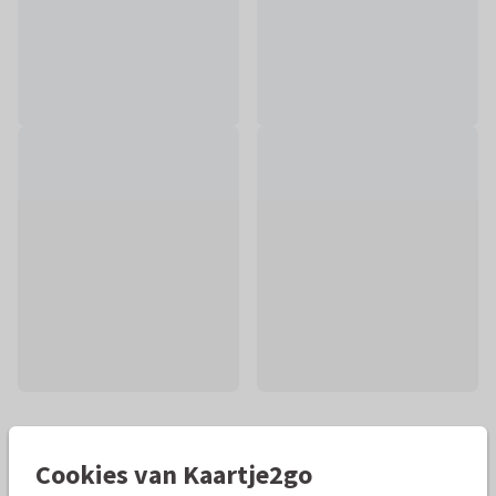
Mooie extra's bij je kaart
Cookies van Kaartje2go