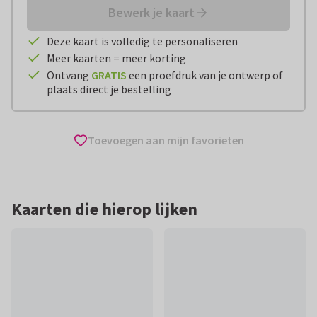
Bewerk je kaart
Deze kaart is volledig te personaliseren
Meer kaarten = meer korting
Ontvang
GRATIS
een proefdruk van je ontwerp of
plaats direct je bestelling
Toevoegen aan mijn favorieten
Kaarten die hierop lijken