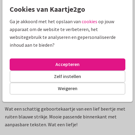
Cookies van Kaartje2go
Mooie extra's bij je kaart
Ga je akkoord met het opslaan van
cookies
op jouw
apparaat om de website te verbeteren, het
websitegebruik te analyseren en gepersonaliseerde
inhoud aan te bieden?
Accepteren
Zelf instellen
Weigeren
Productinformatie
Wat een schattig geboortekaartje van een lief beertje met
ruiten blauwe strikje. Mooie passende binnenkant met
aanpasbare teksten. Wat een liefje!