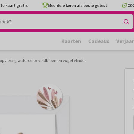
1e kaart gratis
Meerdere keren als beste getest
CO2
Kaarten
Cadeaus
Verjaa
opviering watercolor veldbloemen vogel vlinder