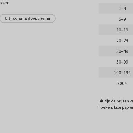
assen
1–4
Uitnodiging doopviering
5–9
10–19
20–29
30–49
50–99
100–199
200+
Dit zijn de prijzen
hoeken, luxe papier