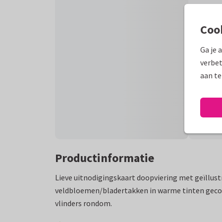
Coo
Ga je 
verbet
aan te
Productinformatie
Lieve uitnodigingskaart doopviering met geïllust
veldbloemen/bladertakken in warme tinten geco
vlinders rondom.