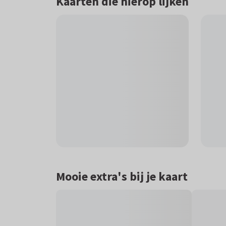
Kaarten die hierop lijken
Mooie extra's bij je kaart