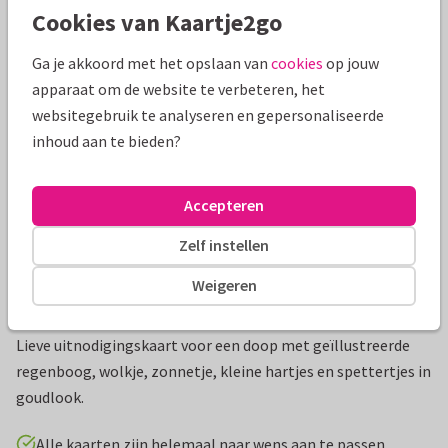
Cookies van Kaartje2go
Mooie extra's bij je kaart
Ga je akkoord met het opslaan van
cookies
op jouw
apparaat om de website te verbeteren, het
websitegebruik te analyseren en gepersonaliseerde
inhoud aan te bieden?
Accepteren
Zelf instellen
Weigeren
Productinformatie
Lieve uitnodigingskaart voor een doop met geïllustreerde
regenboog, wolkje, zonnetje, kleine hartjes en spettertjes in
goudlook.
Alle kaarten zijn helemaal naar wens aan te passen