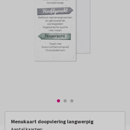
Menukaart doopviering langwerpig
Aantal kaarten
: