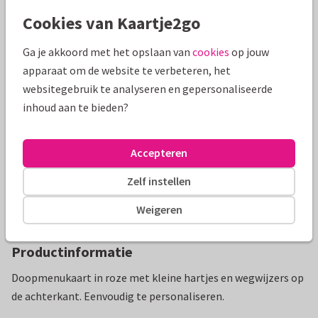
Cookies van Kaartje2go
Ga je akkoord met het opslaan van
cookies
op jouw
Mooie extra's bij je kaart
apparaat om de website te verbeteren, het
websitegebruik te analyseren en gepersonaliseerde
inhoud aan te bieden?
Accepteren
Zelf instellen
Weigeren
Productinformatie
Doopmenukaart in roze met kleine hartjes en wegwijzers op
de achterkant. Eenvoudig te personaliseren.