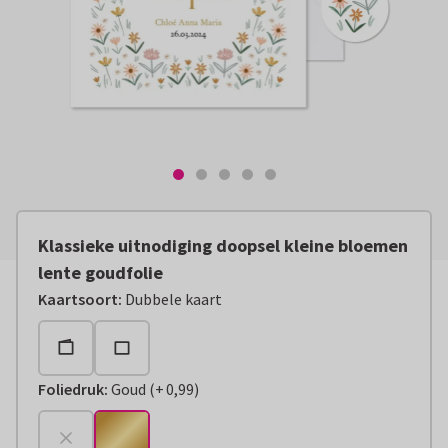
Klassieke uitnodiging doopsel kleine bloemen
lente goudfolie
Kaartsoort
:
Dubbele kaart
Foliedruk
:
Goud
(
+
0,99
)
+
€ 0,99