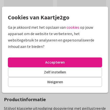
Cookies van Kaartje2go
Ga je akkoord met het opslaan van
cookies
op jouw
apparaat om de website te verbeteren, het
Mooie extra's bij je kaart
websitegebruik te analyseren en gepersonaliseerde
inhoud aan te bieden?
Accepteren
Zelf instellen
Weigeren
Productinformatie
Stijlvol klassieke uitnodiging doopviering met geïllustreerde