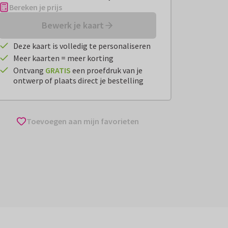
Bereken je prijs
Bewerk je kaart
Deze kaart is volledig te personaliseren
Meer kaarten = meer korting
Ontvang
GRATIS
een proefdruk van je
ontwerp of plaats direct je bestelling
Toevoegen aan mijn favorieten