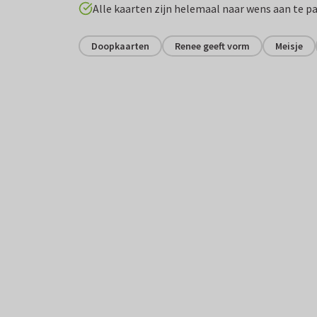
Alle kaarten zijn helemaal naar wens aan te p
Doopkaarten
Renee geeft vorm
Meisje