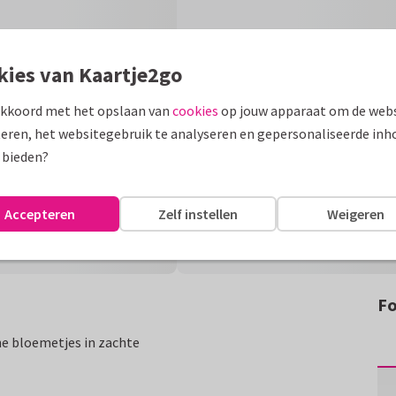
kies van Kaartje2go
akkoord met het opslaan van
cookies
op jouw apparaat om de webs
eren, het websitegebruik te analyseren en gepersonaliseerde inh
 bieden?
Accepteren
Zelf instellen
Weigeren
Fo
ne bloemetjes in zachte