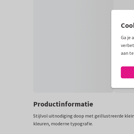
Coo
Ga je 
verbet
aan te
Productinformatie
Stijlvol uitnodiging doop met geïllustreerde klei
kleuren, moderne typografie.