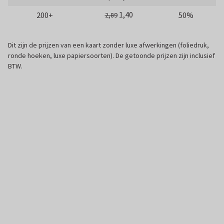
1,40
200+
50%
2,89
Dit zijn de prijzen van een kaart zonder luxe afwerkingen (foliedruk,
ronde hoeken, luxe papiersoorten). De getoonde prijzen zijn inclusief
BTW.