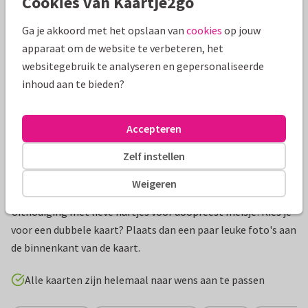
Cookies van Kaartje2go
Mooie extra's bij je kaart
Ga je akkoord met het opslaan van
cookies
op jouw
apparaat om de website te verbeteren, het
websitegebruik te analyseren en gepersonaliseerde
inhoud aan te bieden?
Accepteren
Zelf instellen
Weigeren
Productinformatie
Uitnodiging met lieve hartjes voor doopfeest meisje! Kies je
voor een dubbele kaart? Plaats dan een paar leuke foto's aan
de binnenkant van de kaart.
Alle kaarten zijn helemaal naar wens aan te passen