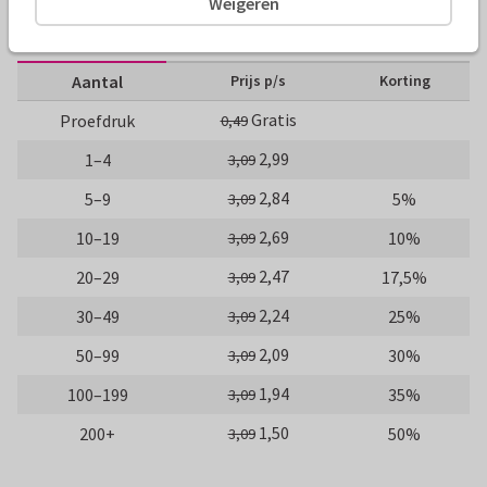
Weigeren
10 x 15 cm
15 x 21 cm
21 x 30 cm
Aantal
Prijs p/s
Korting
Gratis
Proefdruk
0,49
2,99
1–4
3,09
2,84
5–9
5%
3,09
2,69
10–19
10%
3,09
2,47
20–29
17,5%
3,09
2,24
30–49
25%
3,09
2,09
50–99
30%
3,09
1,94
100–199
35%
3,09
1,50
200+
50%
3,09