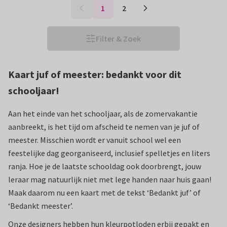
1
2
Filter & Zoek
Kaart juf of meester: bedankt voor dit
schooljaar!
Aan het einde van het schooljaar, als de zomervakantie
aanbreekt, is het tijd om afscheid te nemen van je juf of
meester. Misschien wordt er vanuit school wel een
feestelijke dag georganiseerd, inclusief spelletjes en liters
ranja. Hoe je de laatste schooldag ook doorbrengt, jouw
leraar mag natuurlijk niet met lege handen naar huis gaan!
Maak daarom nu een kaart met de tekst ‘Bedankt juf’ of
‘Bedankt meester’.
Onze designers hebben hun kleurpotloden erbij gepakt en