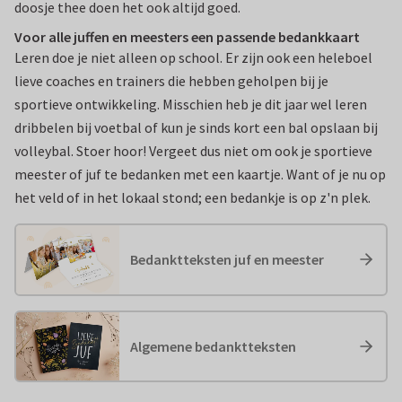
doosje thee doen het ook altijd goed.
Voor alle juffen en meesters een passende bedankkaart
Leren doe je niet alleen op school. Er zijn ook een heleboel
lieve coaches en trainers die hebben geholpen bij je
sportieve ontwikkeling. Misschien heb je dit jaar wel leren
dribbelen bij voetbal of kun je sinds kort een bal opslaan bij
volleybal. Stoer hoor! Vergeet dus niet om ook je sportieve
meester of juf te bedanken met een kaartje. Want of je nu op
het veld of in het lokaal stond; een bedankje is op z'n plek.
Bedanktteksten juf en meester
Algemene bedanktteksten