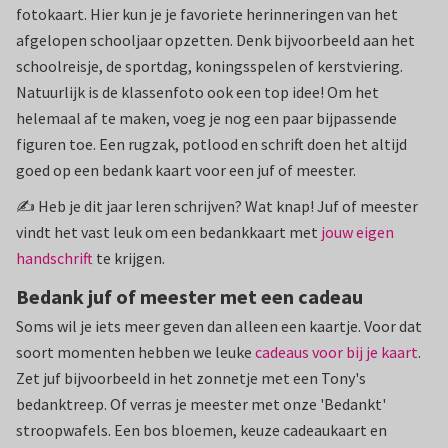
fotokaart. Hier kun je je favoriete herinneringen van het
afgelopen schooljaar opzetten. Denk bijvoorbeeld aan het
schoolreisje, de sportdag, koningsspelen of kerstviering.
Natuurlijk is de klassenfoto ook een top idee! Om het
helemaal af te maken, voeg je nog een paar bijpassende
figuren toe. Een rugzak, potlood en schrift doen het altijd
goed op een bedank kaart voor een juf of meester.
✍️ Heb je dit jaar leren schrijven? Wat knap! Juf of meester
vindt het vast leuk om een bedankkaart met
jouw eigen
handschrift
te krijgen.
Bedank juf of meester met een cadeau
Soms wil je iets meer geven dan alleen een kaartje. Voor dat
soort momenten hebben we leuke
cadeaus voor bij je kaart
.
Zet juf bijvoorbeeld in het zonnetje met een Tony's
bedanktreep. Of verras je meester met onze 'Bedankt'
stroopwafels. Een bos bloemen, keuze cadeaukaart en