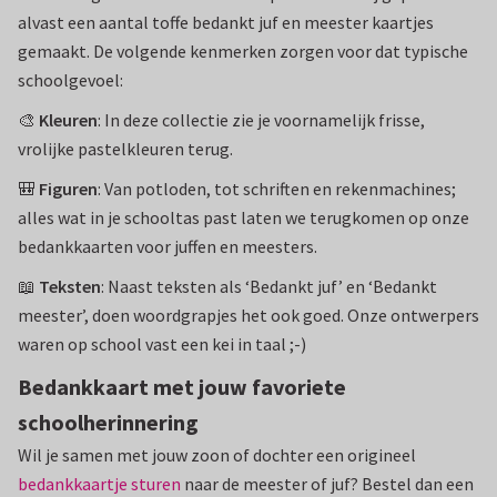
alvast een aantal toffe bedankt juf en meester kaartjes
gemaakt. De volgende kenmerken zorgen voor dat typische
schoolgevoel:
🎨
Kleuren
: In deze collectie zie je voornamelijk frisse,
vrolijke pastelkleuren terug.
🎒
Figuren
: Van potloden, tot schriften en rekenmachines;
alles wat in je schooltas past laten we terugkomen op onze
bedankkaarten voor juffen en meesters.
📖
Teksten
: Naast teksten als ‘Bedankt juf’ en ‘Bedankt
meester’, doen woordgrapjes het ook goed. Onze ontwerpers
waren op school vast een kei in taal ;-)
Bedankkaart met jouw favoriete
schoolherinnering
Wil je samen met jouw zoon of dochter een origineel
bedankkaartje sturen
naar de meester of juf? Bestel dan een