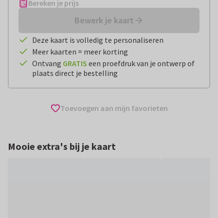
Bereken je prijs
Bewerk je kaart
Deze kaart is volledig te personaliseren
Meer kaarten = meer korting
Ontvang
GRATIS
een proefdruk van je ontwerp of
plaats direct je bestelling
Toevoegen aan mijn favorieten
Mooie extra's bij je kaart