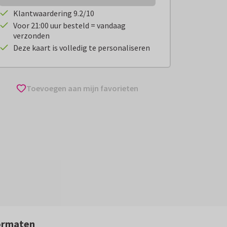
Klantwaardering 9.2/10
Voor 21:00 uur besteld = vandaag
verzonden
Deze kaart is volledig te personaliseren
Toevoegen aan mijn favorieten
ormaten