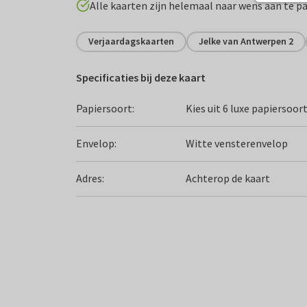
Alle kaarten zijn helemaal naar wens aan te p
Verjaardagskaarten
Jelke van Antwerpen 2
Specificaties bij deze kaart
Papiersoort:
Kies uit 6 luxe papiersoor
Envelop:
Witte vensterenvelop
Adres:
Achterop de kaart