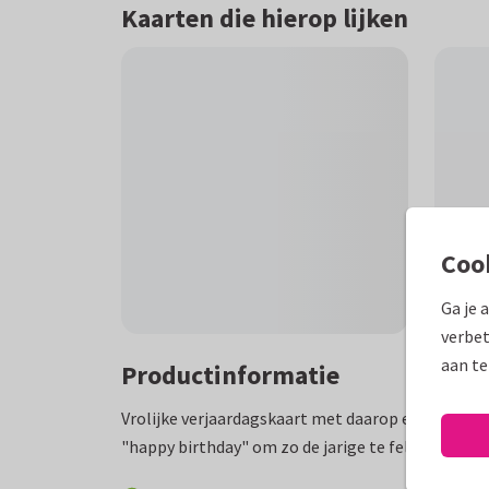
Kaarten die hierop lijken
Coo
Ga je 
verbet
aan te
Productinformatie
Vrolijke verjaardagskaart met daarop een juich
"happy birthday" om zo de jarige te feliciteren.