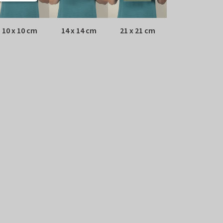
10 x 10 cm
14 x 14 cm
21 x 21 cm