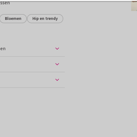
assen
Bloemen
Hip en trendy
ten