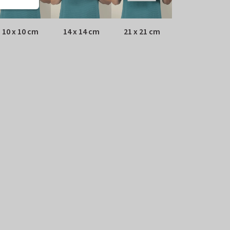
10 x 10 cm
14 x 14 cm
21 x 21 cm