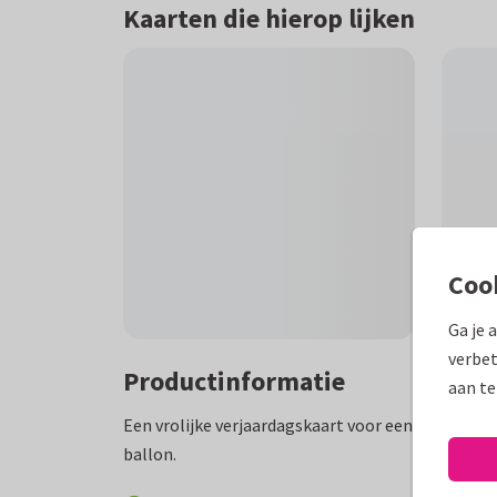
Kaarten die hierop lijken
Coo
Ga je 
verbet
Productinformatie
aan te
Een vrolijke verjaardagskaart voor een echt feest
ballon.