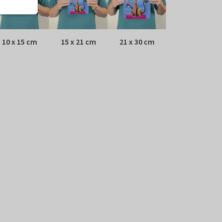
10 x 15 cm
15 x 21 cm
21 x 30 cm