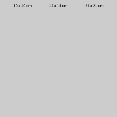
10 x 10 cm
14 x 14 cm
21 x 21 cm