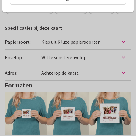
Verjaardagskaarten
Zij ontwerpt
Vriendin
Vrouw
Specificaties bij deze kaart
Papiersoort:
Kies uit 6 luxe papiersoorten
Envelop:
Witte vensterenvelop
Adres:
Achterop de kaart
Formaten