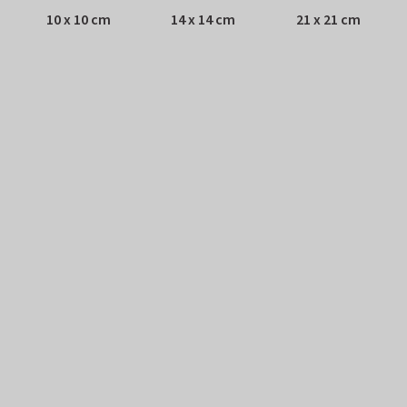
10 x 10 cm
14 x 14 cm
21 x 21 cm