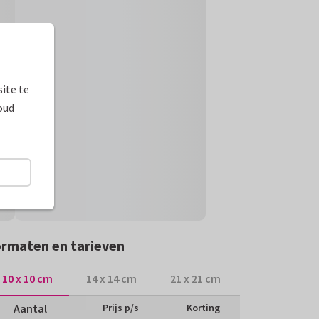
ite te
oud
rmaten en tarieven
10 x 10 cm
14 x 14 cm
21 x 21 cm
Aantal
Prijs p/s
Korting