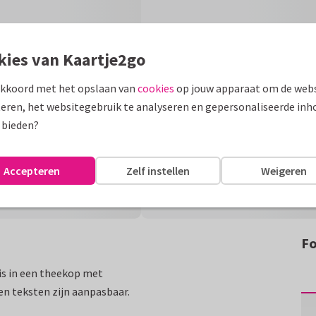
kies van Kaartje2go
akkoord met het opslaan van
cookies
op jouw apparaat om de webs
eren, het websitegebruik te analyseren en gepersonaliseerde inh
 bieden?
Accepteren
Zelf instellen
Weigeren
Fo
uis in een theekop met
en teksten zijn aanpasbaar.