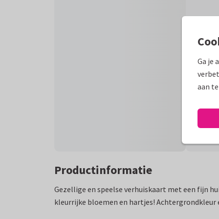
Coo
Ga je 
verbet
aan te
Productinformatie
Gezellige en speelse verhuiskaart met een fijn h
kleurrijke bloemen en hartjes! Achtergrondkleur 