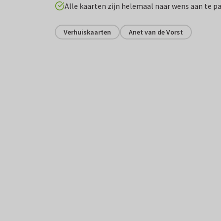
Alle kaarten zijn helemaal naar wens aan te p
Verhuiskaarten
Anet van de Vorst