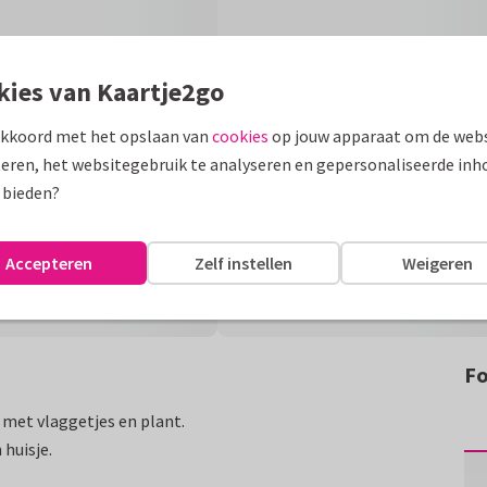
kies van Kaartje2go
akkoord met het opslaan van
cookies
op jouw apparaat om de webs
eren, het websitegebruik te analyseren en gepersonaliseerde inh
 bieden?
Accepteren
Zelf instellen
Weigeren
Fo
 met vlaggetjes en plant.
huisje.