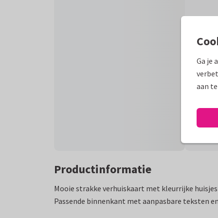
Coo
Ga je 
verbet
aan te
Productinformatie
Mooie strakke verhuiskaart met kleurrijke huisjes
Passende binnenkant met aanpasbare teksten en 