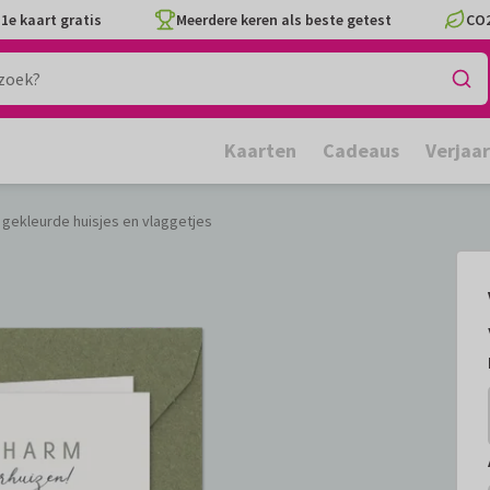
1e kaart gratis
Meerdere keren als beste getest
CO2
Kaarten
Cadeaus
Verjaa
 gekleurde huisjes en vlaggetjes