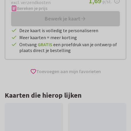
1,69
p/st.
excl. verzendkosten
Bereken je prijs
Bewerk je kaart
Deze kaart is volledig te personaliseren
Meer kaarten = meer korting
Ontvang
GRATIS
een proefdruk van je ontwerp of
plaats direct je bestelling
Toevoegen aan mijn favorieten
Kaarten die hierop lijken