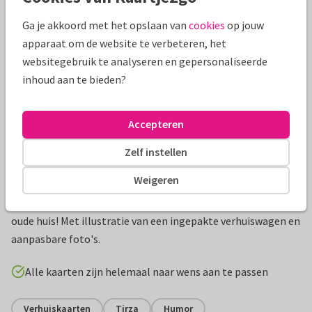
Ga je akkoord met het opslaan van
cookies
op jouw
apparaat om de website te verbeteren, het
websitegebruik te analyseren en gepersonaliseerde
inhoud aan te bieden?
Accepteren
Zelf instellen
Productinformatie
Weigeren
Verstuur een adreswijziging met foto's van je nieuwe en je
oude huis! Met illustratie van een ingepakte verhuiswagen en
aanpasbare foto's.
Alle kaarten zijn helemaal naar wens aan te passen
Verhuiskaarten
Tirza
Humor