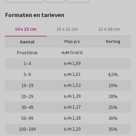
Formaten en tarieven
10 x 15 cm
15 x 21 cm
21 x 30 cm
Aantal
Prijs p/s
Korting
Gratis
Proefdruk
0,49
1,69
1–4
1,79
1,61
5–9
4,5%
1,79
1,52
10–19
10%
1,79
1,39
20–29
18%
1,79
1,27
30–49
25%
1,79
1,18
50–99
30%
1,79
1,10
100–199
35%
1,79