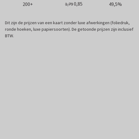
0,85
200+
49,5%
1,79
Dit zijn de prijzen van een kaart zonder luxe afwerkingen (foliedruk,
ronde hoeken, luxe papiersoorten). De getoonde prijzen zijn inclusief
BTW.