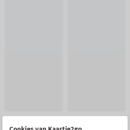
Mooie extra's bij je kaart
Cookies van Kaartje2go