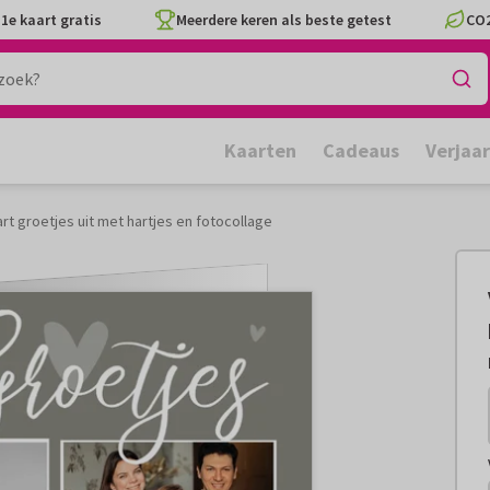
1e kaart gratis
Meerdere keren als beste getest
CO2
Kaarten
Cadeaus
Verjaa
rt groetjes uit met hartjes en fotocollage