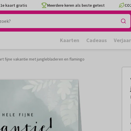
1e kaart gratis
Meerdere keren als beste getest
CO2
Kaarten
Cadeaus
Verjaa
rt fijne vakantie met junglebladeren en flamingo