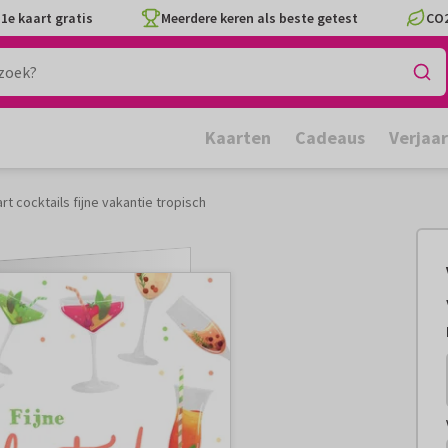
1e kaart gratis
Meerdere keren als beste getest
CO2
Kaarten
Cadeaus
Verjaa
rt cocktails fijne vakantie tropisch