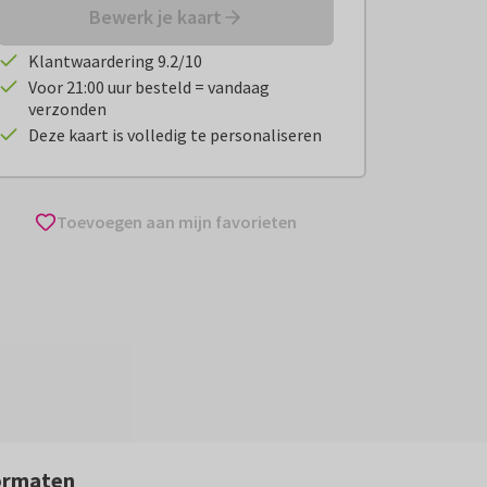
Bewerk je kaart
Klantwaardering 9.2/10
Voor 21:00 uur besteld = vandaag
verzonden
Deze kaart is volledig te personaliseren
Toevoegen aan mijn favorieten
ormaten