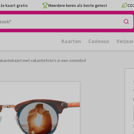
1e kaart gratis
Meerdere keren als beste getest
CO2
Kaarten
Cadeaus
Verjaa
kantiekaart met vakantiefoto's in een zonnebril