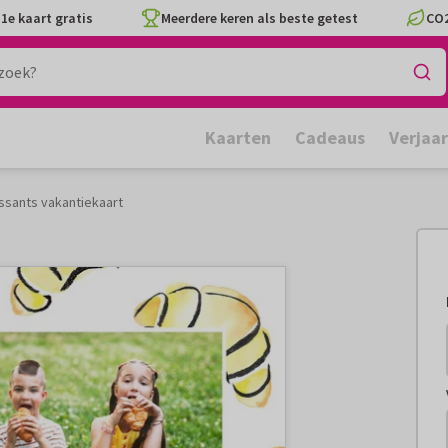
1e kaart gratis
Meerdere keren als beste getest
CO2
Kaarten
Cadeaus
Verjaa
ssants vakantiekaart