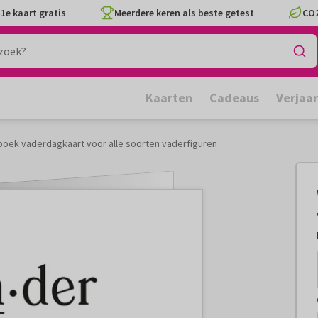
1e kaart gratis
Meerdere keren als beste getest
CO2
Kaarten
Cadeaus
Verjaa
ek vaderdagkaart voor alle soorten vaderfiguren