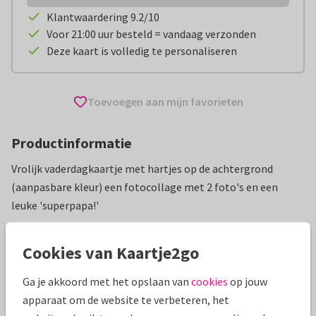
Klantwaardering 9.2/10
Voor 21:00 uur besteld = vandaag verzonden
Deze kaart is volledig te personaliseren
Toevoegen aan mijn favorieten
Productinformatie
Vrolijk vaderdagkaartje met hartjes op de achtergrond
(aanpasbare kleur) een fotocollage met 2 foto's en een
leuke 'superpapa!'
Alle kaarten zijn helemaal naar wens aan te passen
Cookies van Kaartje2go
Vaderdag kaarten
Manique
Ga je akkoord met het opslaan van
cookies
op jouw
apparaat om de website te verbeteren, het