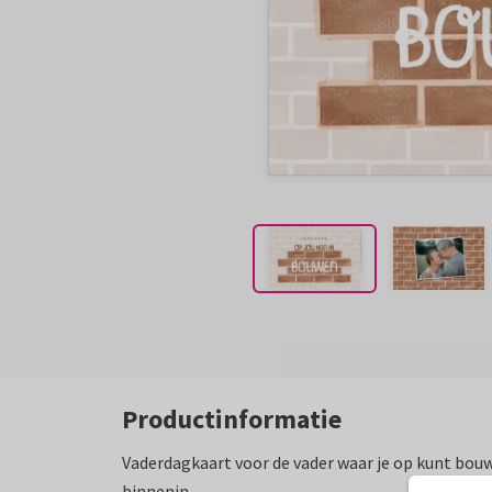
Productinformatie
Vaderdagkaart voor de vader waar je op kunt bou
binnenin.