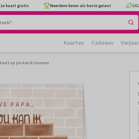
1e kaart gratis
Meerdere keren als beste getest
CO2
Kaarten
Cadeaus
Verjaa
aart op jou kan ik bouwen