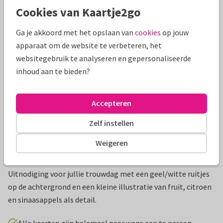
Cookies van Kaartje2go
Mooie extra's bij je kaart
Ga je akkoord met het opslaan van
cookies
op jouw
apparaat om de website te verbeteren, het
websitegebruik te analyseren en gepersonaliseerde
inhoud aan te bieden?
Accepteren
Zelf instellen
Weigeren
Productinformatie
Uitnodiging voor jullie trouwdag met een geel/witte ruitjes
op de achtergrond en een kleine illustratie van fruit, citroen
en sinaasappels als detail.