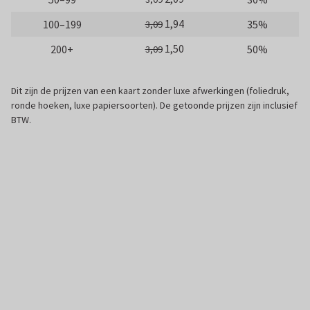
1,94
100–199
35%
3,09
1,50
200+
50%
3,09
Dit zijn de prijzen van een kaart zonder luxe afwerkingen (foliedruk,
ronde hoeken, luxe papiersoorten). De getoonde prijzen zijn inclusief
BTW.