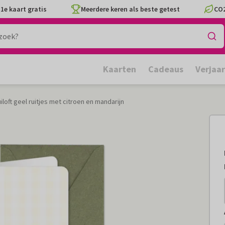
1e kaart gratis
Meerdere keren als beste getest
CO2
Kaarten
Cadeaus
Verjaa
loft geel ruitjes met citroen en mandarijn