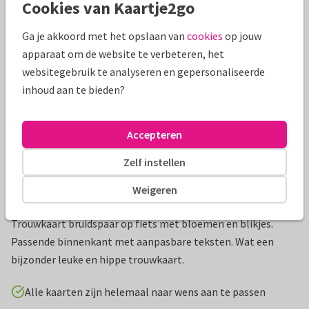
Cookies van Kaartje2go
Mooie extra's bij je kaart
Ga je akkoord met het opslaan van
cookies
op jouw
apparaat om de website te verbeteren, het
websitegebruik te analyseren en gepersonaliseerde
inhoud aan te bieden?
Accepteren
Zelf instellen
Weigeren
Productinformatie
Trouwkaart bruidspaar op fiets met bloemen en blikjes.
Passende binnenkant met aanpasbare teksten. Wat een
bijzonder leuke en hippe trouwkaart.
Alle kaarten zijn helemaal naar wens aan te passen