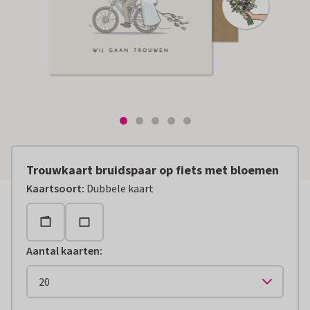
Trouwkaart bruidspaar op fiets met bloemen
Kaartsoort
:
Dubbele kaart
Aantal kaarten
: