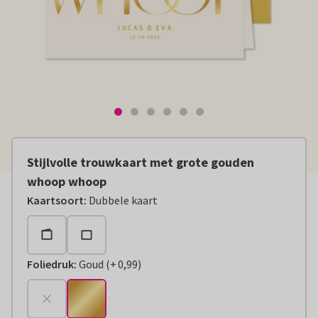
Stijlvolle trouwkaart met grote gouden
whoop whoop
Kaartsoort
:
Dubbele kaart
Foliedruk
:
Goud
(
+
0,99
)
+
€ 0,99