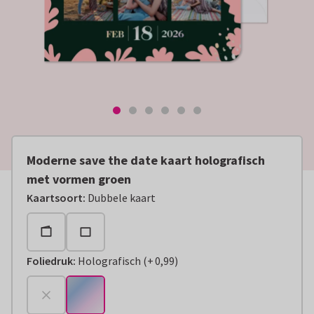
Moderne save the date kaart holografisch
met vormen groen
Kaartsoort
:
Dubbele kaart
Foliedruk
:
Holografisch
(
+
0,99
)
+
€ 0,99