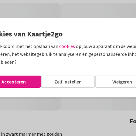
kies van Kaartje2go
akkoord met het opslaan van
cookies
op jouw apparaat om de webs
eren, het websitegebruik te analyseren en gepersonaliseerde inh
 bieden?
Accepteren
Zelf instellen
Weigeren
Fo
og in zwart marmer met gouden