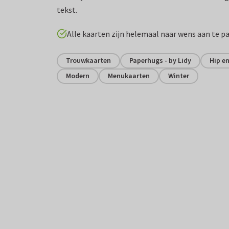
tekst.
Alle kaarten zijn helemaal naar wens aan te p
Trouwkaarten
Paperhugs - by Lidy
Hip e
Modern
Menukaarten
Winter