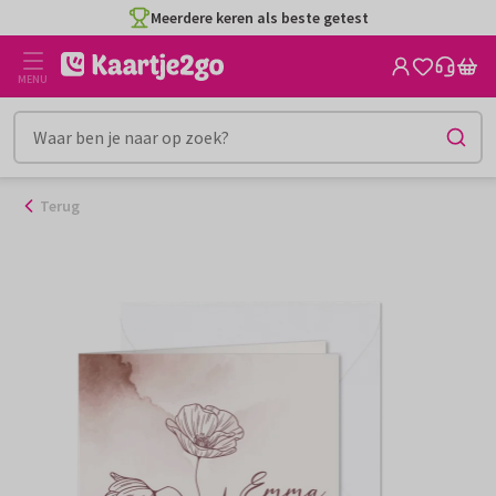
Ga
Meerdere keren als beste getest
naar
de
MENU
inhoud
Terug