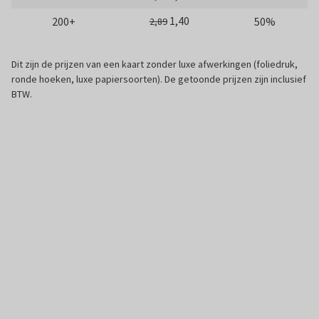
1,40
200+
50%
2,89
Dit zijn de prijzen van een kaart zonder luxe afwerkingen (foliedruk,
ronde hoeken, luxe papiersoorten). De getoonde prijzen zijn inclusief
BTW.