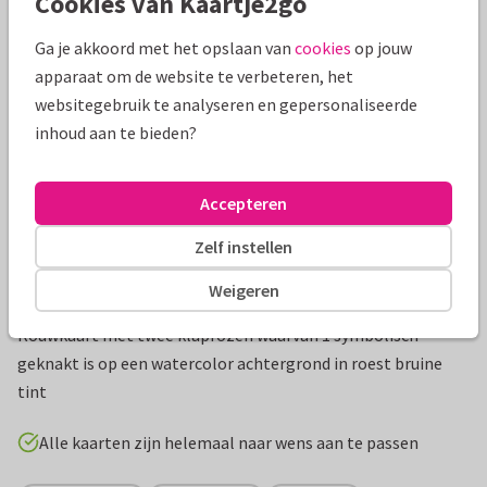
Cookies van Kaartje2go
Mooie extra's bij je kaart
Ga je akkoord met het opslaan van
cookies
op jouw
apparaat om de website te verbeteren, het
websitegebruik te analyseren en gepersonaliseerde
inhoud aan te bieden?
Accepteren
Zelf instellen
Weigeren
Productinformatie
Rouwkaart met twee klaprozen waarvan 1 symbolisch
geknakt is op een watercolor achtergrond in roest bruine
tint
Alle kaarten zijn helemaal naar wens aan te passen