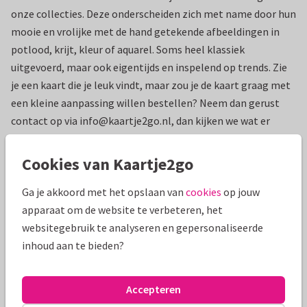
onze collecties. Deze onderscheiden zich met name door hun
mooie en vrolijke met de hand getekende afbeeldingen in
potlood, krijt, kleur of aquarel. Soms heel klassiek
uitgevoerd, maar ook eigentijds en inspelend op trends. Zie
je een kaart die je leuk vindt, maar zou je de kaart graag met
een kleine aanpassing willen bestellen? Neem dan gerust
contact op via info@kaartje2go.nl, dan kijken we wat er
mogelijk is.
Cookies van Kaartje2go
Filter & Zoek
Ga je akkoord met het opslaan van
cookies
op jouw
apparaat om de website te verbeteren, het
Resultaat: 0 kaarten
websitegebruik te analyseren en gepersonaliseerde
inhoud aan te bieden?
Accepteren