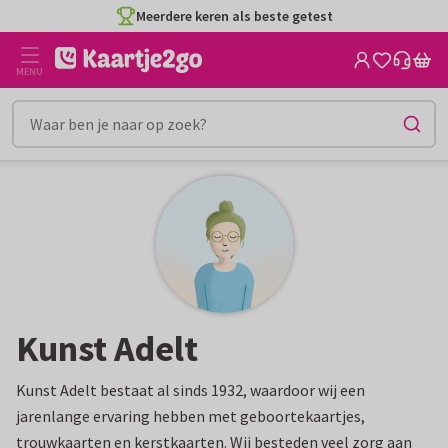
Ga
Meerdere keren als beste getest
naar
de
MENU
inhoud
Kunst Adelt
Kunst Adelt bestaat al sinds 1932, waardoor wij een
jarenlange ervaring hebben met geboortekaartjes,
trouwkaarten en kerstkaarten. Wij besteden veel zorg aan