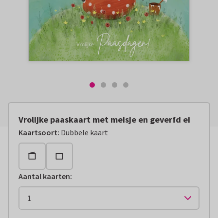
Vrolijke paaskaart met meisje en geverfd ei
Kaartsoort
:
Dubbele kaart
Aantal kaarten
: