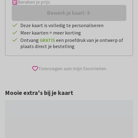
Bereken je prijs
Bewerk je kaart
Deze kaart is volledig te personaliseren
Meer kaarten = meer korting
Ontvang
GRATIS
een proefdruk van je ontwerp of
plaats direct je bestelling
Toevoegen aan mijn favorieten
Mooie extra's bij je kaart