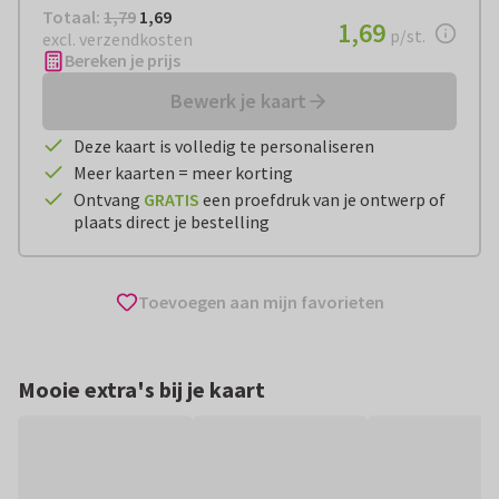
Totaal:
€ 1,69
Totaal:
1,79
1,69
€ 1,69
1,69
per stuk
p/st.
excl. verzendkosten
Bereken je prijs
Bewerk je kaart
Deze kaart is volledig te personaliseren
Meer kaarten = meer korting
Ontvang
GRATIS
een proefdruk van je ontwerp of
plaats direct je bestelling
Toevoegen aan mijn favorieten
Mooie extra's bij je kaart