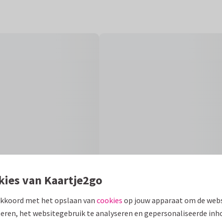
kies van Kaartje2go
akkoord met het opslaan van
cookies
op jouw apparaat om de webs
eren, het websitegebruik te analyseren en gepersonaliseerde inh