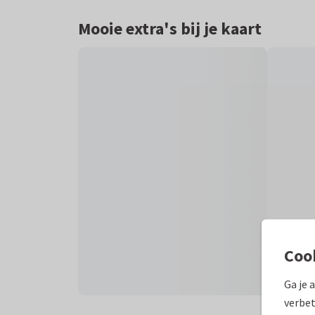
Mooie extra's bij je kaart
Coo
Ga je 
verbet