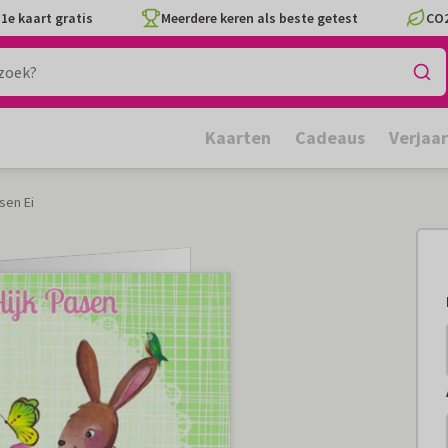
1e kaart gratis
Meerdere keren als beste getest
CO2
Kaarten
Cadeaus
Verjaa
sen Ei