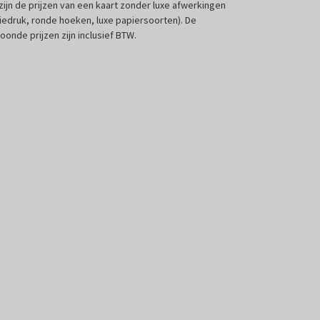
 zijn de prijzen van een kaart zonder luxe afwerkingen
liedruk, ronde hoeken, luxe papiersoorten). De
oonde prijzen zijn inclusief BTW.