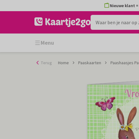
Ga
Nieuwe klant = 
naar
de
inhoud
Menu
Terug
Home
Paaskaarten
Paashaasjes Pa