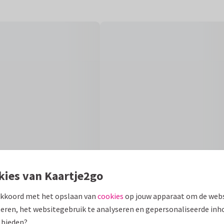
kies van Kaartje2go
akkoord met het opslaan van
cookies
op jouw apparaat om de webs
eren, het websitegebruik te analyseren en gepersonaliseerde inh
Fo
 bieden?