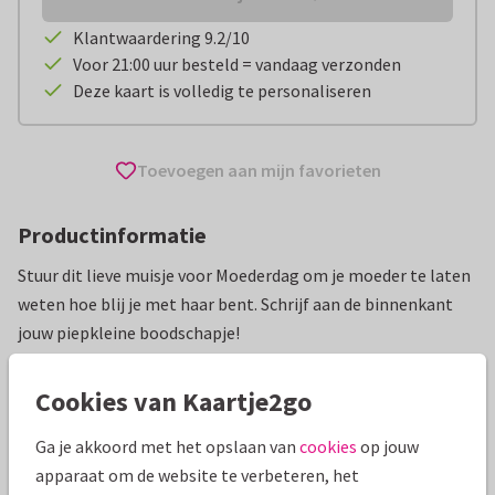
Klantwaardering 9.2/10
Voor 21:00 uur besteld = vandaag verzonden
Deze kaart is volledig te personaliseren
Toevoegen aan mijn favorieten
Productinformatie
Stuur dit lieve muisje voor Moederdag om je moeder te laten
weten hoe blij je met haar bent. Schrijf aan de binnenkant
jouw piepkleine boodschapje!
Alle kaarten zijn helemaal naar wens aan te passen
Cookies van Kaartje2go
Moederdag kaarten
Kaj Ockels
Grappig
Ga je akkoord met het opslaan van
cookies
op jouw
apparaat om de website te verbeteren, het