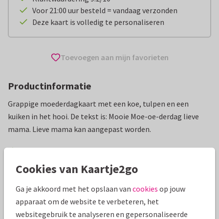
Voor 21:00 uur besteld = vandaag verzonden
Deze kaart is volledig te personaliseren
Toevoegen aan mijn favorieten
Productinformatie
Grappige moederdagkaart met een koe, tulpen en een
kuiken in het hooi. De tekst is: Mooie Moe-oe-derdag lieve
mama. Lieve mama kan aangepast worden.
Alle kaarten zijn helemaal naar wens aan te passen
Cookies van Kaartje2go
Moederdag kaarten
Fishuals
Grappig
Ga je akkoord met het opslaan van
cookies
op jouw
apparaat om de website te verbeteren, het
Specificaties bij deze kaart
websitegebruik te analyseren en gepersonaliseerde