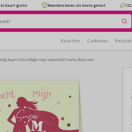
1e kaart gratis
Meerdere keren als beste getest
CO2
Kaarten
Cadeaus
Verjaa
ag kaart fotocollage mijn superheld mama illustratie