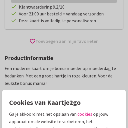
Klantwaardering 9.2/10
Voor 21:00 uur besteld = vandaag verzonden
Deze kaart is volledig te personaliseren
Toevoegen aan mijn favorieten
Productinformatie
Een moderne kaart om je bonusmoeder op moederdag te
bedanken. Met een groot hartje in roze kleuren. Voor de
leukste bonus mama!
Alle kaarten zijn helemaal naar wens aan te passen
Cookies van Kaartje2go
Moederdag kaarten
Rosemarijn
Plusmoeder
Ga je akkoord met het opslaan van
cookies
op jouw
apparaat om de website te verbeteren, het