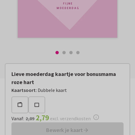
Lieve moederdag kaartje voor bonusmama
roze hart
Vanaf:
€ 2,79
excl. verzendkosten
Kaartsoort
:
Dubbele kaart
2,79
Vanaf
:
2,89
excl. verzendkosten
Bewerk je kaart