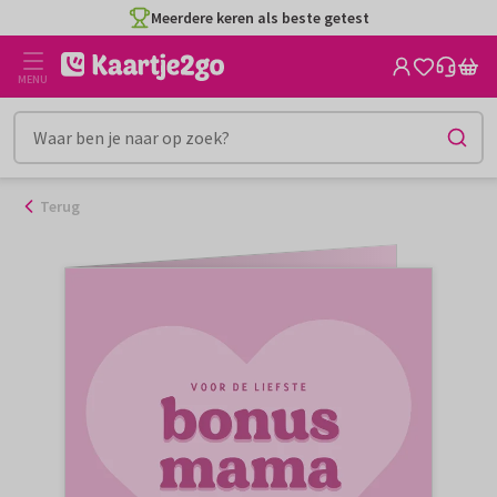
Ga
Meerdere keren als beste getest
naar
de
MENU
inhoud
Terug