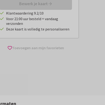
Bewerk je kaart
Klantwaardering 9.2/10
Voor 21:00 uur besteld = vandaag
verzonden
Deze kaart is volledig te personaliseren
Toevoegen aan mijn favorieten
ormaten